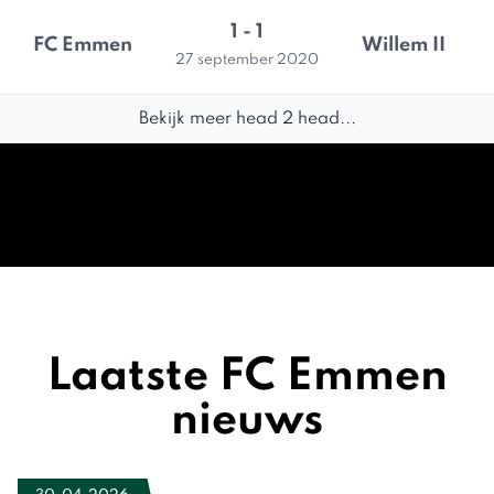
1 - 1
FC Emmen
Willem II
27 september 2020
Bekijk meer head 2 head...
Laatste FC Emmen
nieuws