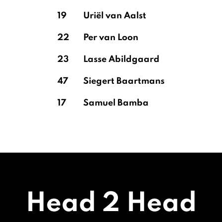
19
Uriël van Aalst
22
Per van Loon
23
Lasse Abildgaard
47
Siegert Baartmans
17
Samuel Bamba
Head 2 Head