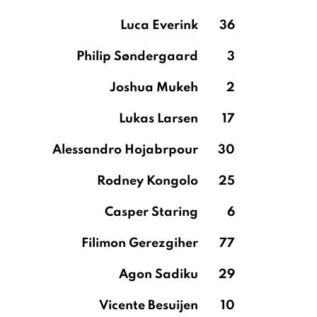
Luca Everink
36
Philip Søndergaard
3
Joshua Mukeh
2
Lukas Larsen
17
Alessandro Hojabrpour
30
Rodney Kongolo
25
Casper Staring
6
Filimon Gerezgiher
77
Agon Sadiku
29
Vicente Besuijen
10