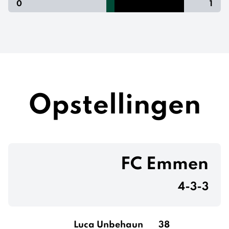
0
1
Opstellingen
FC Emmen
4-3-3
Luca Unbehaun
38