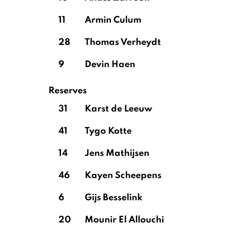
11
Armin Culum
28
Thomas Verheydt
9
Devin Haen
Reserves
31
Karst de Leeuw
41
Tygo Kotte
14
Jens Mathijsen
46
Kayen Scheepens
6
Gijs Besselink
20
Mounir El Allouchi