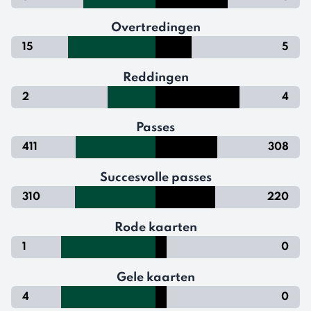
Overtredingen
15
5
Reddingen
2
4
Passes
411
308
Succesvolle passes
310
220
Rode kaarten
1
0
Gele kaarten
4
0