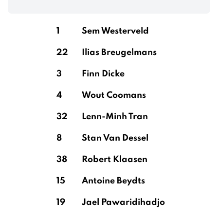
1
Sem Westerveld
22
Ilias Breugelmans
3
Finn Dicke
4
Wout Coomans
32
Lenn-Minh Tran
8
Stan Van Dessel
38
Robert Klaasen
15
Antoine Beydts
19
Jael Pawaridihadjo