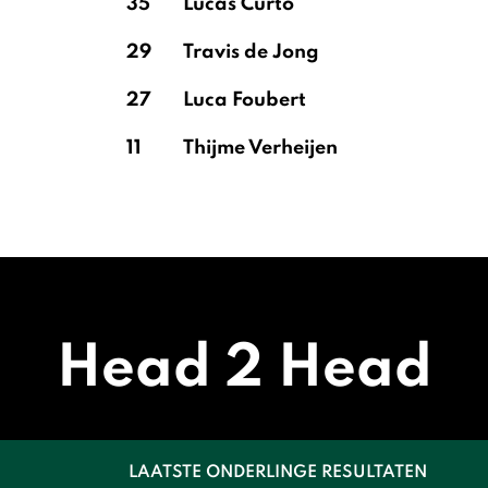
35
Lucas Curto
29
Travis de Jong
27
Luca Foubert
11
Thijme Verheijen
Head 2 Head
LAATSTE ONDERLINGE RESULTATEN