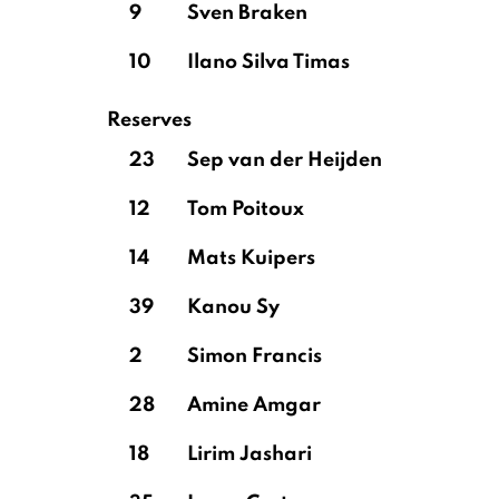
9
Sven Braken
10
Ilano Silva Timas
Reserves
23
Sep van der Heijden
12
Tom Poitoux
14
Mats Kuipers
39
Kanou Sy
2
Simon Francis
28
Amine Amgar
18
Lirim Jashari