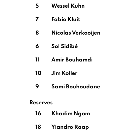
5
Wessel Kuhn
7
Fabio Kluit
8
Nicolas Verkooijen
6
Sol Sidibé
11
Amir Bouhamdi
10
Jim Koller
9
Sami Bouhoudane
Reserves
16
Khadim Ngom
18
Yiandro Raap