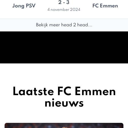
2 - 3
Jong PSV
FC Emmen
4 november 2024
Bekijk meer head 2 head...
Laatste FC Emmen
nieuws