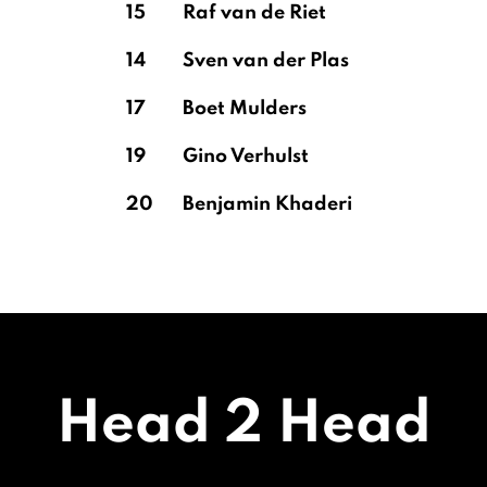
15
Raf van de Riet
14
Sven van der Plas
17
Boet Mulders
19
Gino Verhulst
20
Benjamin Khaderi
Head 2 Head