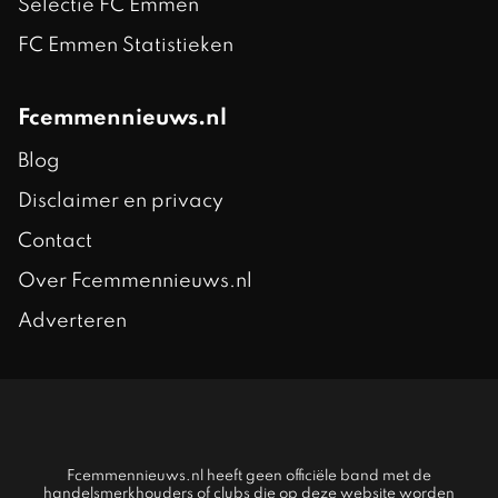
Selectie FC Emmen
FC Emmen Statistieken
Fcemmennieuws.nl
Blog
Disclaimer en privacy
Contact
Over Fcemmennieuws.nl
Adverteren
Fcemmennieuws.nl heeft geen officiële band met de
handelsmerkhouders of clubs die op deze website worden