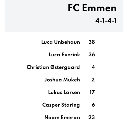
FC Emmen
4-1-4-1
Luca Unbehaun
38
Luca Everink
36
Christian Østergaard
4
Joshua Mukeh
2
Lukas Larsen
17
Casper Staring
6
Noam Emeran
23