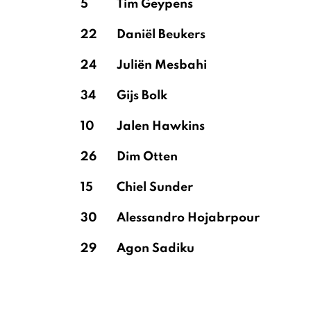
5
Tim Geypens
22
Daniël Beukers
24
Juliën Mesbahi
34
Gijs Bolk
10
Jalen Hawkins
26
Dim Otten
15
Chiel Sunder
30
Alessandro Hojabrpour
29
Agon Sadiku