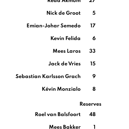
Reda Akmum
27
Nick de Groot
5
Emian-Johar Semedo
17
Kevin Felida
6
Mees Laros
33
Jack de Vries
15
Sebastian Karlsson Grach
9
Kévin Monzialo
8
Reserves
Roel van Balsfoort
48
Mees Bakker
1