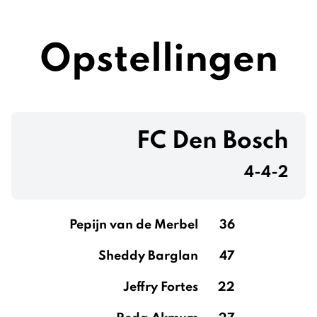
Opstellingen
FC Den Bosch
4-4-2
Pepijn van de Merbel
36
Sheddy Barglan
47
Jeffry Fortes
22