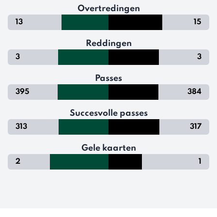
Overtredingen
13
15
Reddingen
3
3
Passes
395
384
Succesvolle passes
313
317
Gele kaarten
2
1