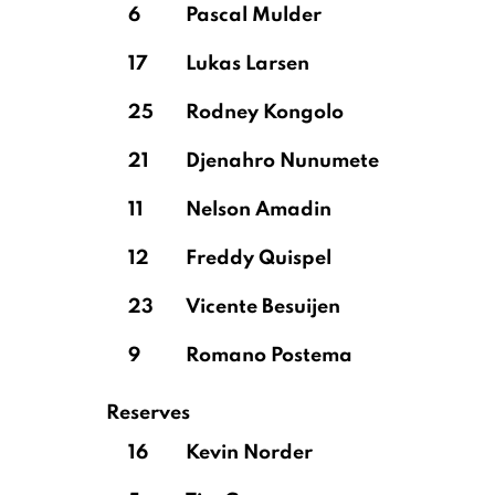
6
Pascal Mulder
17
Lukas Larsen
25
Rodney Kongolo
21
Djenahro Nunumete
11
Nelson Amadin
12
Freddy Quispel
23
Vicente Besuijen
9
Romano Postema
Reserves
16
Kevin Norder