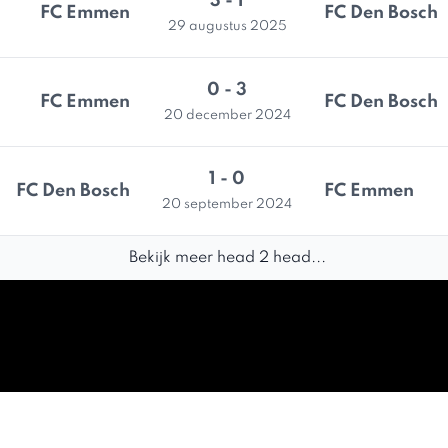
3 - 1
FC Emmen
FC Den Bosch
29 augustus 2025
0 - 3
FC Emmen
FC Den Bosch
20 december 2024
1 - 0
FC Den Bosch
FC Emmen
20 september 2024
Bekijk meer head 2 head...