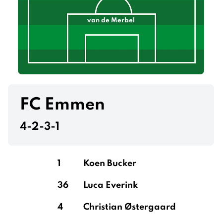
van de Merbel
FC Emmen
4-2-3-1
1
Koen Bucker
36
Luca Everink
4
Christian Østergaard