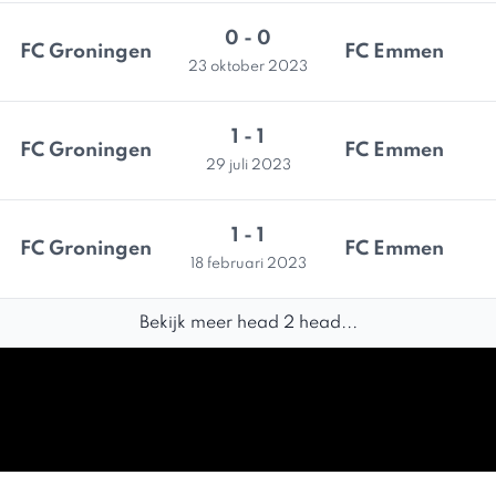
0 - 0
FC Groningen
FC Emmen
23 oktober 2023
1 - 1
FC Groningen
FC Emmen
29 juli 2023
1 - 1
FC Groningen
FC Emmen
18 februari 2023
Bekijk meer head 2 head...